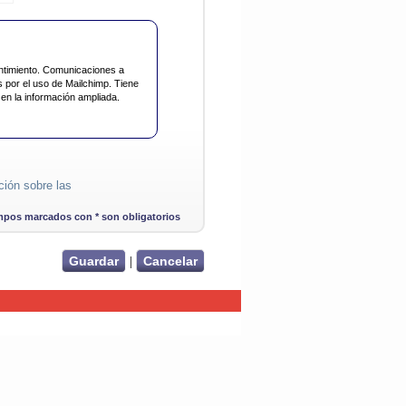
entimiento. Comunicaciones a
s por el uso de Mailchimp. Tiene
 en la información ampliada.
ción sobre las
pos marcados con * son obligatorios
|