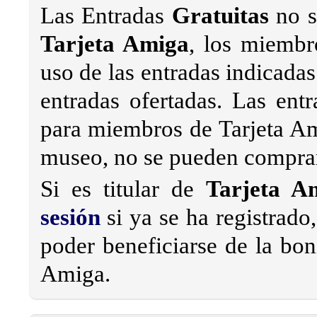
Las Entradas
Gratuitas
no s
Tarjeta Amiga
, los miemb
uso de las entradas indicad
entradas ofertadas. Las ent
para miembros de Tarjeta Ami
museo, no se pueden comprar 
Si es titular de
Tarjeta A
sesión
si ya se ha registrado,
poder beneficiarse de la bon
Amiga.