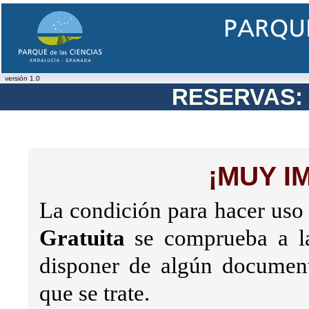
versión 1.0
RESERVAS: V
¡MUY I
La condición para hacer uso
Gratuita
se comprueba a la
disponer de algún document
que se trate.