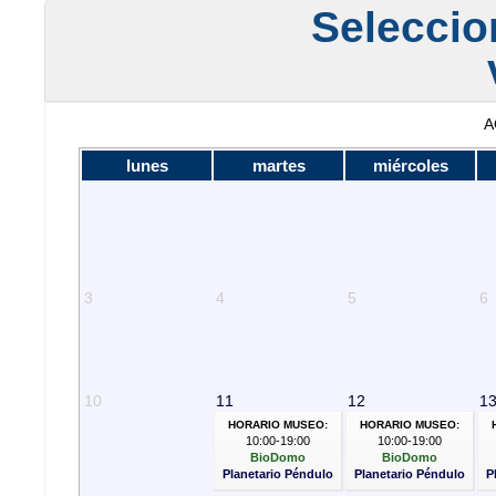
Seleccion
A
lunes
martes
miércoles
3
4
5
6
10
11
12
1
HORARIO MUSEO:
HORARIO MUSEO:
10:00-19:00
10:00-19:00
BioDomo
BioDomo
Planetario Péndulo
Planetario Péndulo
P